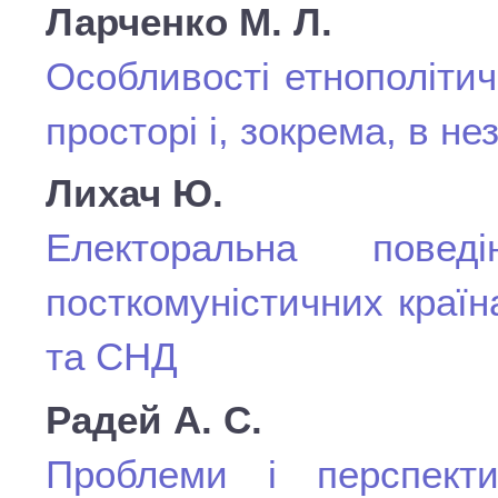
Ларченко М. Л.
Особливості етнополітич
просторі і, зокрема, в не
Лихач Ю.
Електоральна пове
посткомуністичних країн
та СНД
Радей А. С.
Проблеми і перспекти