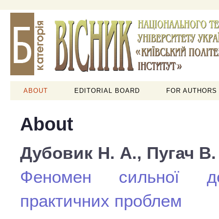
ABOUT
EDITORIAL BOARD
FOR AUTHORS
About
Дубовик Н. А., Пугач В. 
Феномен сильної де
практичних проблем