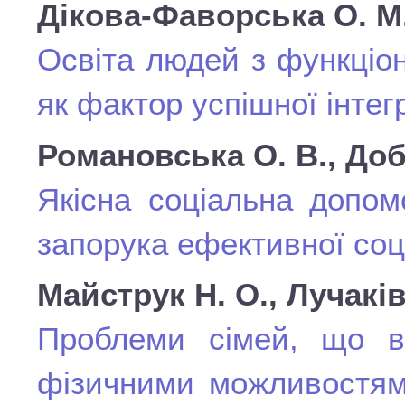
Дікова-Фаворська О. М
Освіта людей з функціо
як фактор успішної інтег
Романовська О. В., До
Якісна соціальна допомо
запорука ефективної соц
Майструк Н. О., Лучаків
Проблеми сімей, що в
фізичними можливостями