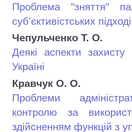
Проблема "зняття" пар
суб’єктивістських підход
Чепульченко Т. О.
Деякі аспекти захисту 
Україні
Кравчук О. О.
Проблеми адміністра
контролю за викорис
здійсненням функцій з 