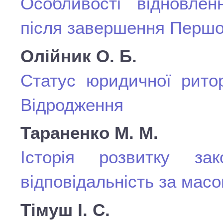
Особливості відновлен
після завершення Першої
Олійник О. Б.
Статус юридичної рито
Відродження
Тараненко М. М.
Історія розвитку за
відповідальність за масо
Тімуш І. С.