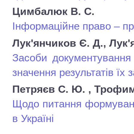
Цимбалюк В. С.
Інформаційне право – пр
Лук'янчиков Є. Д., Лук'
Засоби документування 
значення результатів їх 
Петряєв С. Ю. , Трофим
Щодо питання формуванн
в Україні