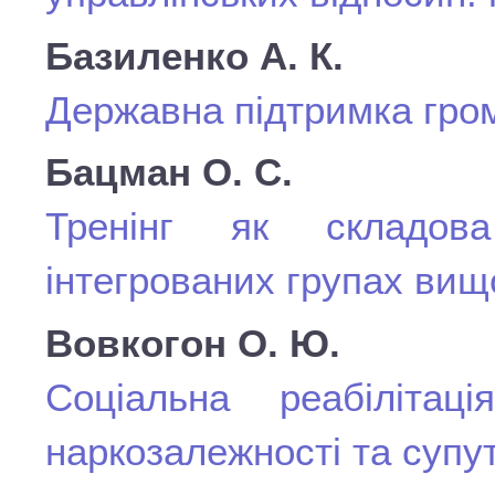
Базиленко А. К.
Державна підтримка гром
Бацман О. С.
Тренінг як складов
інтегрованих групах вищ
Вовкогон О. Ю.
Соціальна реабілітац
наркозалежності та супу