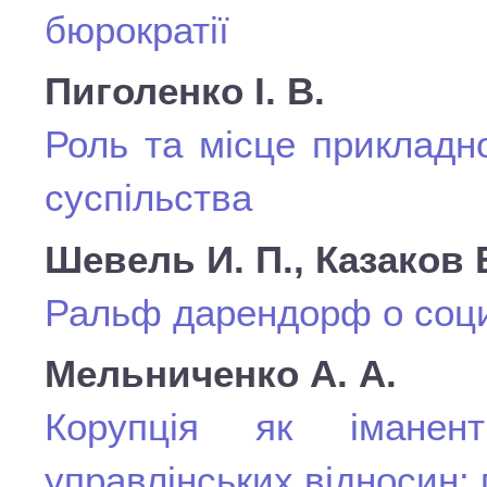
бюрократії
Пиголенко І. В.
Роль та місце прикладно
суспільства
Шевель И. П., Казаков В
Ральф дарендорф о соц
Мельниченко А. А.
Корупція як іманен
управлінських відносин: