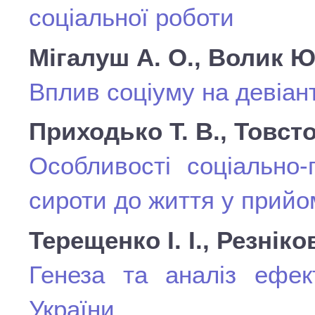
соціальної роботи
Мігалуш А. О., Волик Ю
Вплив соціуму на девіант
Приходько Т. В., Товсто
Особливості соціально-
сироти до життя у прийом
Терещенко І. І., Резніко
Генеза та аналіз ефек
України