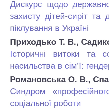
Дискурс щодо державної
захисту дітей-сиріт та 
піклування в Україні
Приходько Т. В., Садико
Історичні витоки та с
насильства в сім’ї: генд
Романовська О. В., Спа
Синдром «професійного
соціальної роботи