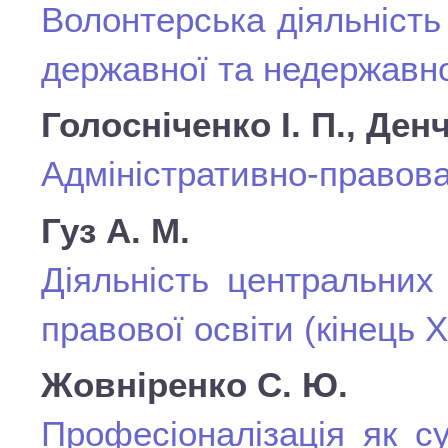
Волонтерська діяльність
державної та недержавно
Голосніченко І. П., Денч
Адміністративно-правова
Гуз А. М.
Діяльність центральних 
правової освіти (кінець Х
Жовніренко С. Ю.
Професіоналізація як с