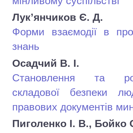
мінливому суспільстві
Лук’янчиков Є. Д.
Форми взаємодії в про
знань
Осадчий В. І.
Становлення та розв
складової безпеки лю
правових документів мин
Пиголенко І. В., Бойко 