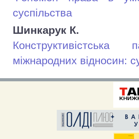
суспільства
Шинкарук К.
Конструктивістська
міжнародних відносин: су