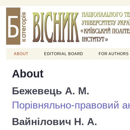
ABOUT
EDITORIAL BOARD
FOR AUTHORS
About
Бежевець А. М.
Порівняльно-правовий ан
Вайнілович Н. А.