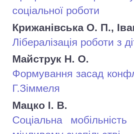
соціальної роботи
Крижанівська О. П., Ів
Лібералізація роботи з д
Майструк Н. О.
Формування засад конфл
Г.Зіммеля
Мацко І. В.
Соціальна мобільність