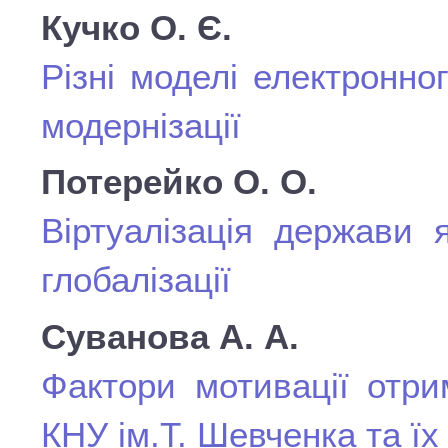
Кучко О. Є.
Різні моделі електронно
модернізації
Потерейко О. О.
Віртуалізація держави 
глобалізації
Суванова А. А.
Фактори мотивації отри
КНУ ім.Т. Шевченка та ї