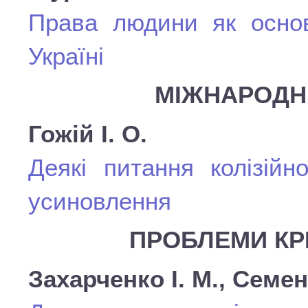
Права людини як основ
Україні
МІЖНАРОДН
Гожій І. О.
Деякі питання колізійн
усиновлення
ПРОБЛЕМИ КР
Захарченко І. М., Семе