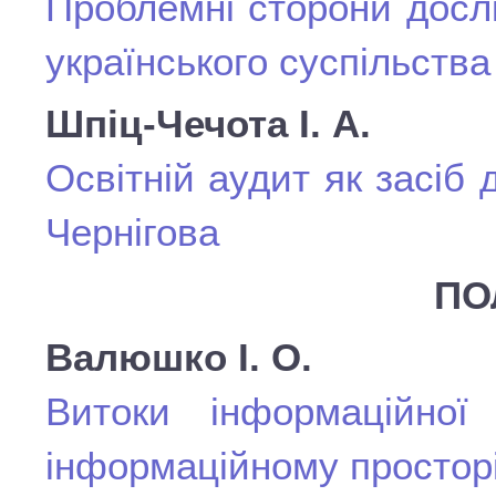
Проблемні сторони досл
українського суспільства
Шпіц-Чечота І. А.
Освітній аудит як засіб д
Чернігова
ПО
Валюшко І. О.
Витоки інформаційної 
інформаційному простор