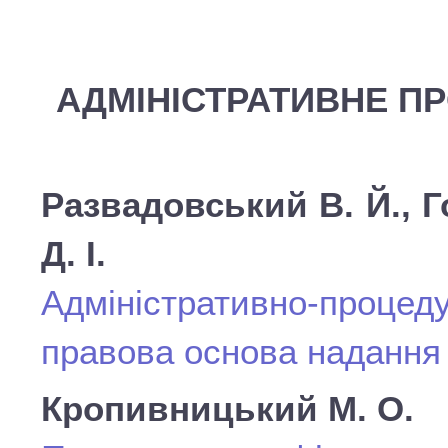
АДМІНІСТРАТИВНЕ П
Развадовський В. Й., Г
Д. І.
Адміністративно-про
правова основа надання
Кропивницький М. О.