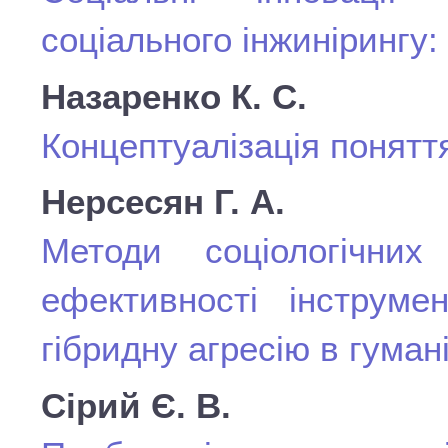
соціального інжинірингу:
Назаренко К. С.
Концептуалізація понятт
Нерсесян Г. А.
Методи соціологічних
ефективності інструмен
гібридну агресію в гуман
Сірий Є. В.