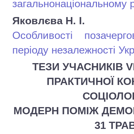
загальнонаціональному р
Яковлєва Н. І.
Особливості позачерг
періоду незалежності Ук
ТЕЗИ УЧАСНИКІВ V
ПРАКТИЧНОЇ КО
СОЦІОЛОГ
МОДЕРН ПОМІЖ ДЕМОКР
31 ТРА