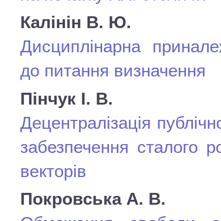
Калінін В. Ю.
Дисциплінарна приналеж
до питання визначення
Пінчук І. В.
Децентралізація публічн
забезпечення сталого р
векторів
Покровська А. В.