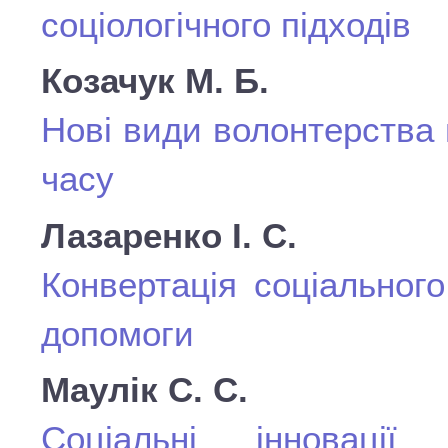
соціологічного підходів
Козачук М. Б.
Нові види волонтерства в
часу
Лазаренко I. С.
Конвертація соціального
допомоги
Маулік С. С.
Cоціальні інновації