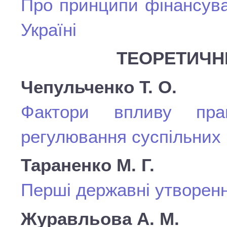
Про принципи фінансува
Україні
ТЕОРЕТИЧН
Чепульченко Т. О.
Фактори впливу прав
регулювання суспільних 
Тараненко М. Г.
Перші державні утворенн
Журавльова А. М.