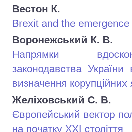
Вестон
К
.
Brexit and the emergence o
Воронежський К. В.
Напрямки вдоскон
законодавства України 
визначення корупційних
Желіховський С. В.
Європейський вектор пол
на початку ХХІ століття