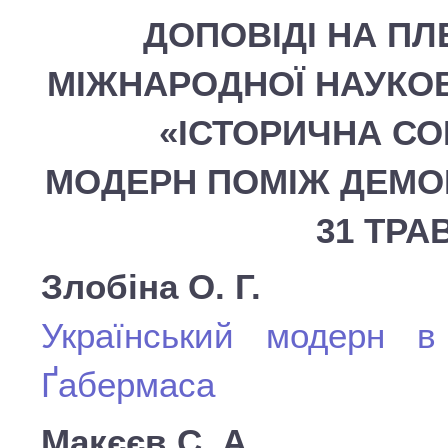
ДОПОВІДІ НА ПЛ
МІЖНАРОДНОЇ НАУКОВ
«ІСТОРИЧНА СО
МОДЕРН ПОМІЖ ДЕМОКР
31 ТРА
Злобіна О. Г.
Український модерн в
Ґабермаса
Макєєв С. А.