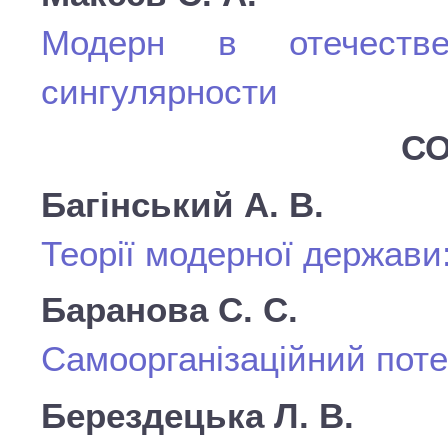
Модерн в отечестве
сингулярности
СО
Багінський А. В.
Теорії модерної держави:
Баранова С. С.
Самоорганізаційний потен
Берездецька Л. В.