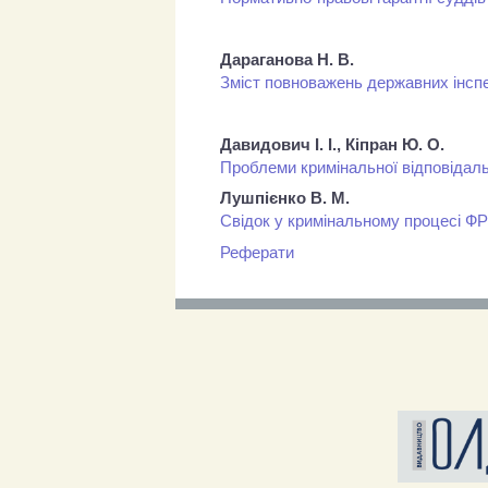
Дараганова Н. В.
Зміст повноважень державних інспе
Давидович І. І., Кіпран Ю. О.
Проблеми кримінальної відповідальн
Лушпієнко В. М.
Свідок у кримінальному процесі Ф
Реферати