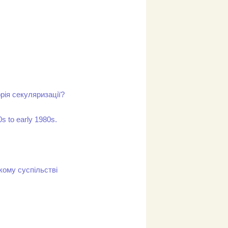
рія секуляризації?
0s to early 1980s.
кому суспільстві