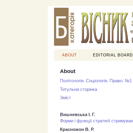
ABOUT
EDITORIAL BOARD
About
Політологія. Соціологія. Право. №1
Титульна сторінка
Зміст
Вишневська І. Г.
Форми і функції стратегії стримува
Красножон В. Р.