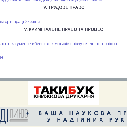
ІV. ТРУДОВЕ ПРАВО
кторів праці України
V. КРИМІНАЛЬНЕ ПРАВО ТА ПРОЦЕС
ості за умисне вбивство з мотивів співчуття до потерпілого
РН