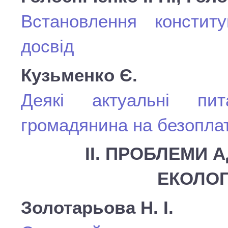
Встановлення конститу
досвід
Кузьменко Є.
Деякі актуальні пит
громадянина на безоплат
ІІ. ПРОБЛЕМИ 
ЕКОЛОГ
Золотарьова Н. І.