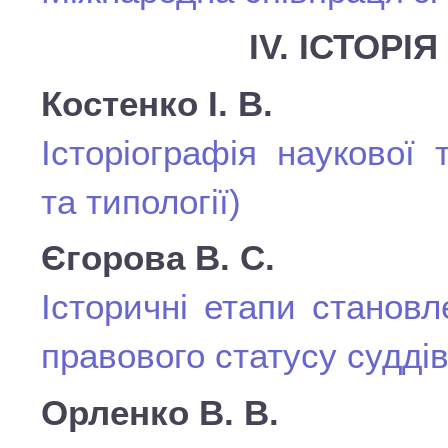
IV. ІСТОРІ
Костенко І. В.
Історіографія наукової 
та типології)
Єгорова В. С.
Історичні етапи становл
правового статусу суддів
Орленко В. В.