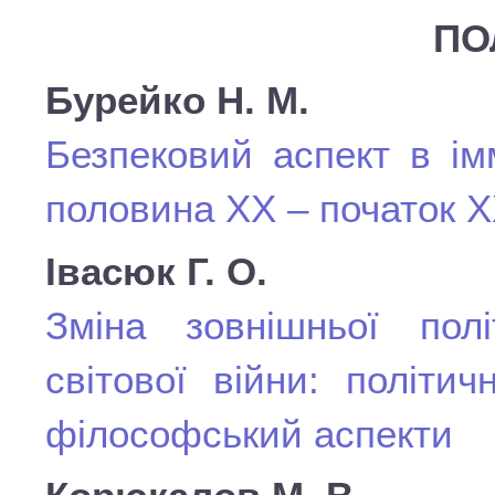
ПО
Бурейко Н. М.
Безпековий аспект в ім
половина ХХ – початок ХХ
Івасюк Г. О.
Зміна зовнішньої пол
світової війни: політич
філософський аспекти