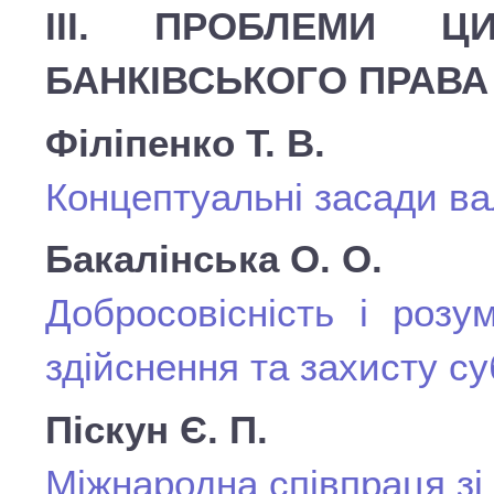
ІІІ. ПРОБЛЕМИ Ц
БАНКІВСЬКОГО ПРАВА
Філіпенко Т. В.
Концептуальні засади ва
Бакалінська О. О.
Добросовісність і розум
здійснення та захисту с
Піскун Є. П.
Міжнародна співпраця з