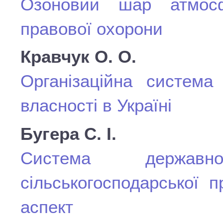
Озоновий шар атмосф
правової охорони
Кравчук О. О.
Організаційна система
власності в Україні
Бугера С. І.
Система державн
сільськогосподарської п
аспект