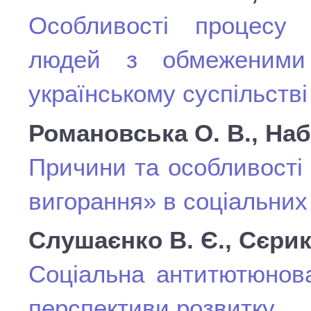
Особливості процесу п
людей з обмеженими
українському суспільстві
Романовська О. В., Наб
Причини та особливості
вигорання» в соціальних
Слушаєнко В. Є., Сєрик
Соціальна антитютюнова
перспективи розвитку