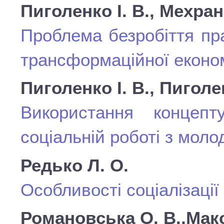
Пиголенко І. В., Мехрані
Проблема безробіття пр
трансформаційної еконо
Пиголенко І. В., Пиголе
Використання концеп
соціальній роботі з мол
Редько Л. О.
Особливості соціалізації
Романовська О. В.,Мак