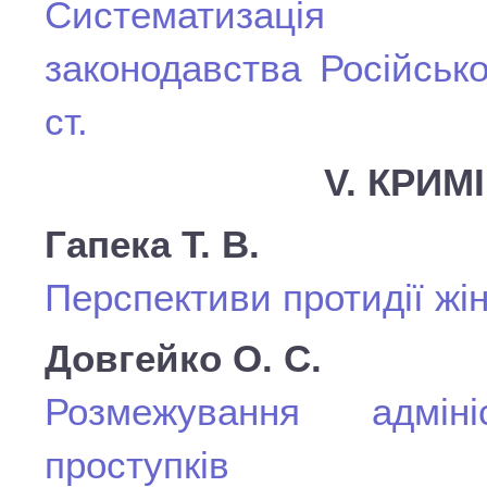
Систематизація сан
законодавства Російсько
ст.
V. КРИМ
Гапека Т. В.
Перспективи протидії жін
Довгейко О. С.
Розмежування адміні
проступків