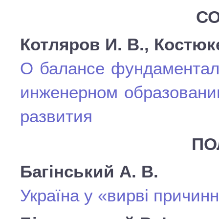
СО
Котляров И. В., Костюк
О балансе фундаменталь
инженерном образовании
развития
ПО
Багінський А. В.
Україна у «вирві причинн