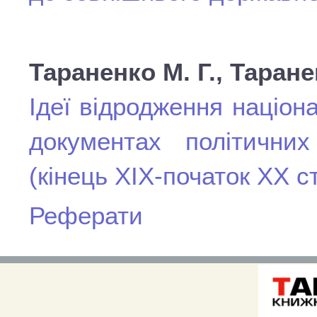
Тараненко М. Г., Таране
Ідеї відродження націон
документах політичних
(кінець ХІХ-початок ХХ ст
Реферати