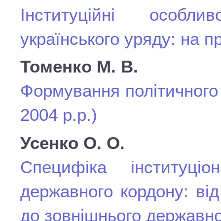
Інституційні особли
українського уряду: на пр
Томенко М. В.
Формування політичного 
2004 р.р.)
Усенко О. О.
Специфіка інституціона
державного кордону: від
до зовнішнього державно