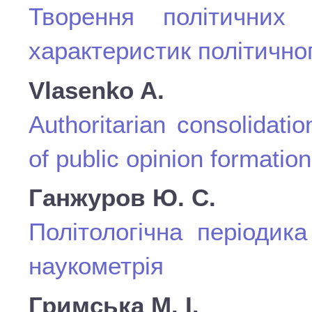
Творення політичних
характеристик політично
Vlasenko A.
Authoritarian consolidati
of public opinion formation
Ганжуров Ю. С.
Політологічна періодика
наукометрія
Гримська М. І.