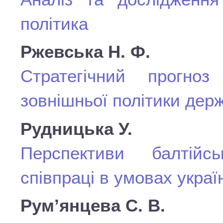
політика
Ржевська Н. Ф.
Стратегічний прогноз
зовнішньої політики дер
Рудницька У.
Перспективи балтійськ
співпраці в умовах украї
Рум’янцева С. В.