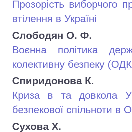
Прозорість виборчого пр
втілення в Україні
Слободян О. Ф.
Воєнна політика держ
колективну безпеку (ОДКБ
Спиридонова К.
Криза в та довкола У
безпекової спільноти в
Сухова Х.