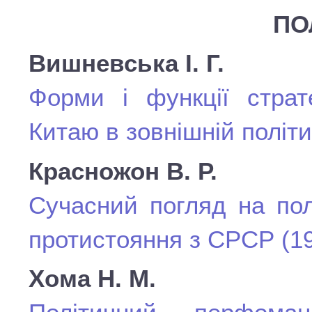
ПО
Вишневська І. Г.
Форми і функції страт
Китаю в зовнішній політ
Красножон В. Р.
Сучасний погляд на пол
протистояння з СРСР (19
Хома Н. М.