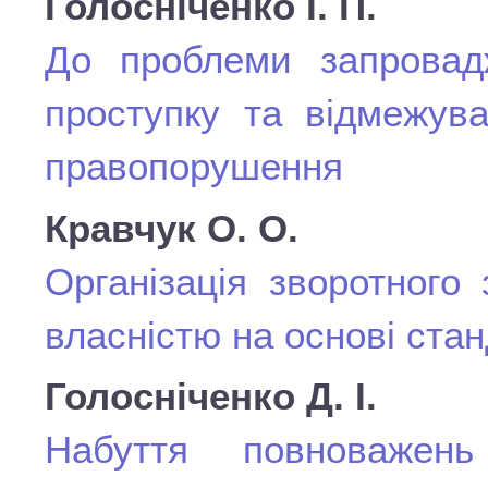
Голосніченко І. П.
До проблеми запровадж
проступку та відмежува
правопорушення
Кравчук О. О.
Організація зворотного
власністю на основі стан
Голосніченко Д. І.
Набуття повноважень