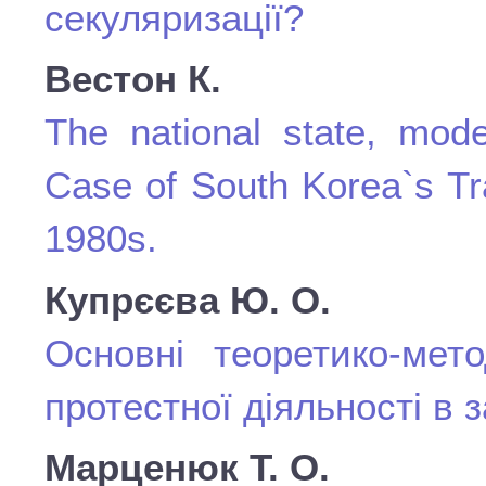
секуляризації?
Вестон К.
The national state, mode
Case of South Korea`s Tra
1980s.
Купрєєва Ю. О.
Основні теоретико-мето
протестної діяльності в з
Марценюк Т. О.