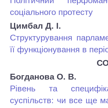
Політичний перфом
соціального протесту
Цимбал Д. І.
Структурування парламе
її функціонування в пері
СО
Богданова О. В.
Рівень та специфіка
суспільств: чи все ще 