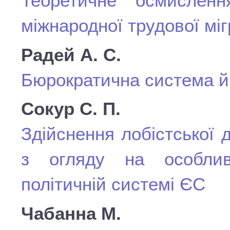
Теоретичне осмислен
міжнародної трудової мігр
Радей А. С.
Бюрократична система й
Сокур С. П.
Здійснення лобістської
з огляду на особлив
політичній системі ЄС
Чабанна М.