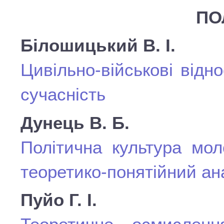
ПО
Білошицький В. І.
Цивільно-військові відн
сучасність
Дунець В. Б.
Політична культура мол
теоретико-понятійний ан
Пуйо Г. І.