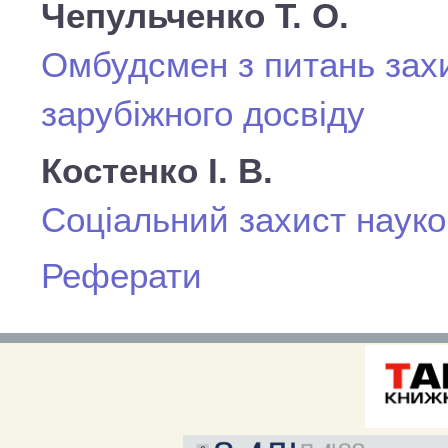
Чепульченко Т. О.
Омбудсмен з питань захис
зарубіжного досвіду
Костенко І. В.
Соціальний захист наук
Реферати