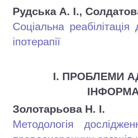
Рудська А. І., Солдатов
Соціальна реабілітація
іпотерапії
І. ПРОБЛЕМИ А
ІНФОРМА
Золотарьова Н. І.
Методологія дослідженн