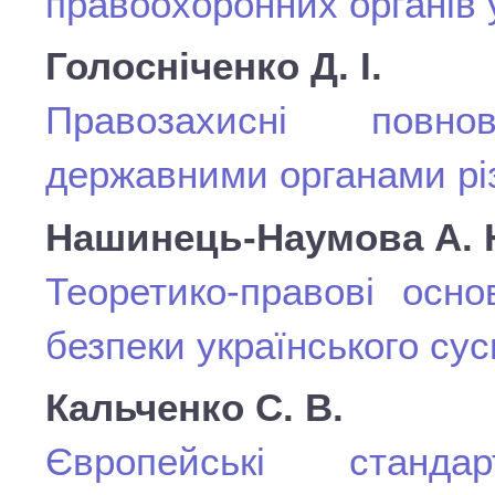
правоохоронних органів у
Голосніченко Д. І.
Правозахисні повно
державними органами рі
Нашинець-Наумова А. 
Теоретико-правові осно
безпеки українського сус
Кальченко С. В.
Європейські станд