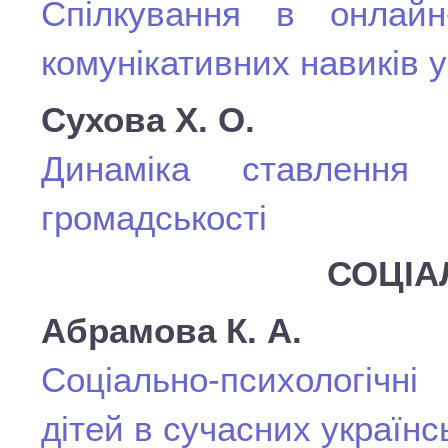
Спілкування в онлайн
комунікативних навиків 
Сухова Х. О.
Динаміка ставлення
громадськості
СОЦІА
Абрамова К. А.
Соціально-психологічн
дітей в сучасних українс