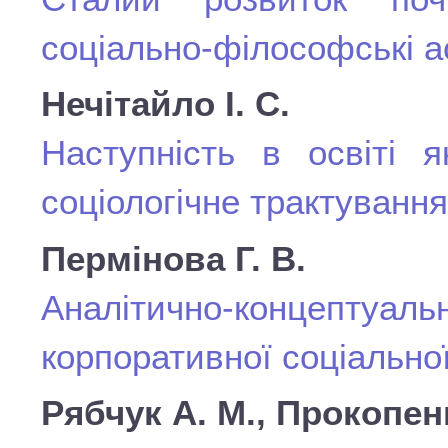
соціально-філософські а
Нечітайло І. С.
Наступність в освіті я
соціологічне трактування
Пермінова Г. В.
Аналітично-концепту
корпоративної соціальної
Рябчук А. М., Прокопен