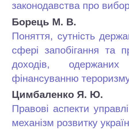
законодавства про вибо
Борець М. В.
Поняття, сутність держ
сфері запобігання та пр
доходів, одержани
фінансуванню тероризм
Цимбаленко Я. Ю.
Правові аспекти управл
механізм розвитку україн