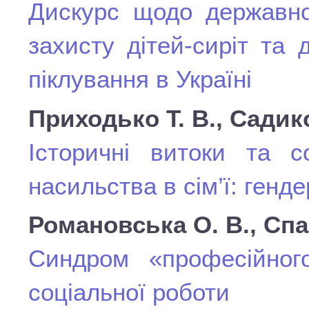
Дискурс щодо державної
захисту дітей-сиріт та 
піклування в Україні
Приходько Т. В., Садико
Історичні витоки та с
насильства в сім’ї: генд
Романовська О. В., Спа
Синдром «професійного
соціальної роботи