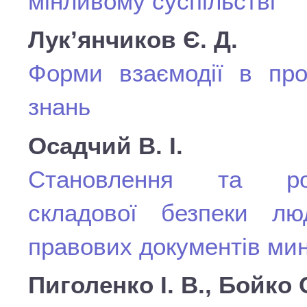
мінливому суспільстві
Лук’янчиков Є. Д.
Форми взаємодії в про
знань
Осадчий В. І.
Становлення та розв
складової безпеки лю
правових документів мин
Пиголенко І. В., Бойко 