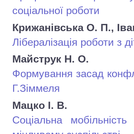
соціальної роботи
Крижанівська О. П., Ів
Лібералізація роботи з д
Майструк Н. О.
Формування засад конфл
Г.Зіммеля
Мацко І. В.
Соціальна мобільність