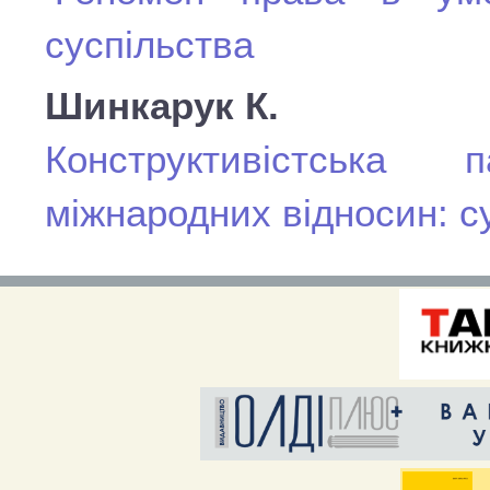
суспільства
Шинкарук К.
Конструктивістська
міжнародних відносин: су