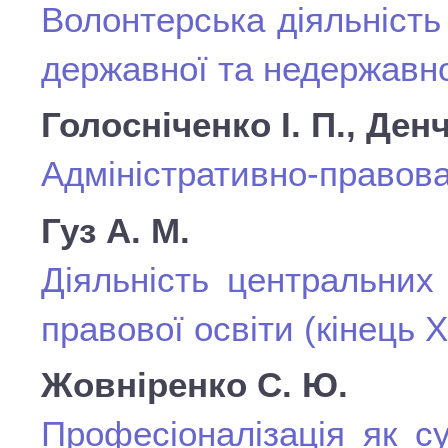
Волонтерська діяльність
державної та недержавно
Голосніченко І. П., Денч
Адміністративно-правова
Гуз А. М.
Діяльність центральних 
правової освіти (кінець Х
Жовніренко С. Ю.
Професіоналізація як с