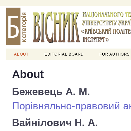
ABOUT
EDITORIAL BOARD
FOR AUTHORS
About
Бежевець А. М.
Порівняльно-правовий ан
Вайнілович Н. А.