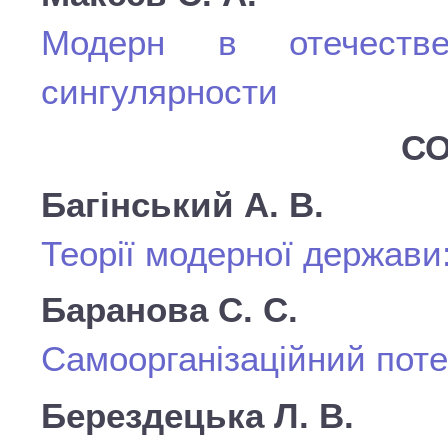
Модерн в отечестве
сингулярности
СО
Багінський А. В.
Теорії модерної держави:
Баранова С. С.
Самоорганізаційний потен
Берездецька Л. В.