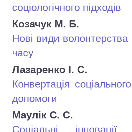
соціологічного підходів
Козачук М. Б.
Нові види волонтерства в
часу
Лазаренко I. С.
Конвертація соціального
допомоги
Маулік С. С.
Cоціальні інновації