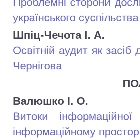
Проблемні сторони досл
українського суспільства
Шпіц-Чечота І. А.
Освітній аудит як засіб д
Чернігова
ПО
Валюшко І. О.
Витоки інформаційної 
інформаційному простор