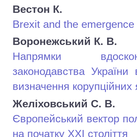
Вестон
К
.
Brexit and the emergence o
Воронежський К. В.
Напрямки вдоскон
законодавства України 
визначення корупційних
Желіховський С. В.
Європейський вектор пол
на початку ХХІ століття