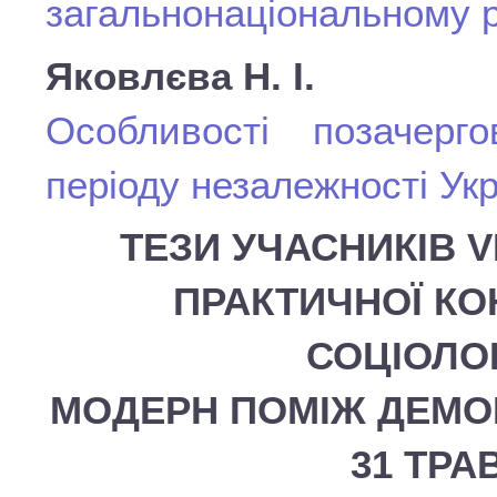
загальнонаціональному р
Яковлєва Н. І.
Особливості позачерг
періоду незалежності Ук
ТЕЗИ УЧАСНИКІВ V
ПРАКТИЧНОЇ КО
СОЦІОЛОГ
МОДЕРН ПОМІЖ ДЕМОКР
31 ТРА