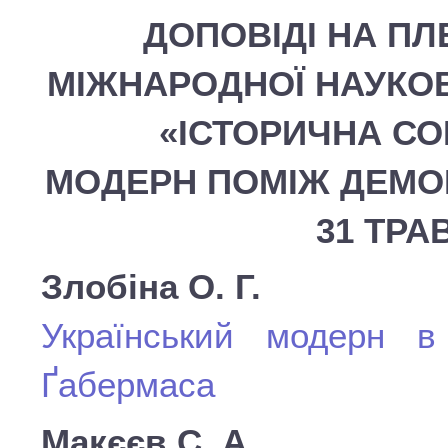
ДОПОВІДІ НА ПЛ
МІЖНАРОДНОЇ НАУКОВ
«ІСТОРИЧНА СО
МОДЕРН ПОМІЖ ДЕМОКР
31 ТРА
Злобіна О. Г.
Український модерн в
Ґабермаса
Макєєв С. А.