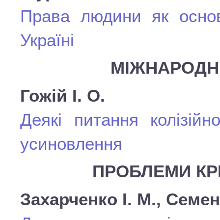
Права людини як основ
Україні
МІЖНАРОДН
Гожій І. О.
Деякі питання колізійн
усиновлення
ПРОБЛЕМИ КР
Захарченко І. М., Семе