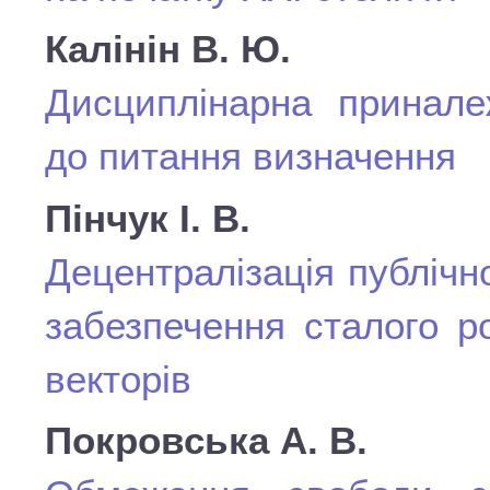
Калінін В. Ю.
Дисциплінарна приналеж
до питання визначення
Пінчук І. В.
Децентралізація публічн
забезпечення сталого р
векторів
Покровська А. В.