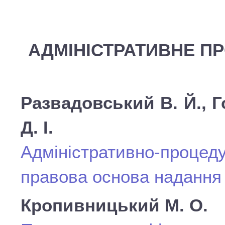
АДМІНІСТРАТИВНЕ П
Развадовський В. Й., Г
Д. І.
Адміністративно-про
правова основа надання
Кропивницький М. О.