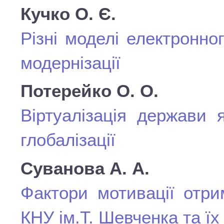
Кучко О. Є.
Різні моделі електронно
модернізації
Потерейко О. О.
Віртуалізація держави 
глобалізації
Суванова А. А.
Фактори мотивації отри
КНУ ім.Т. Шевченка та ї