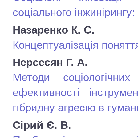
соціального інжинірингу:
Назаренко К. С.
Концептуалізація понятт
Нерсесян Г. А.
Методи соціологічних
ефективності інструмен
гібридну агресію в гуман
Сірий Є. В.