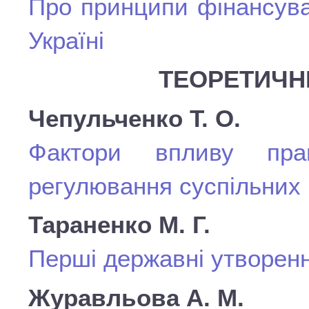
Про принципи фінансува
Україні
ТЕОРЕТИЧН
Чепульченко Т. О.
Фактори впливу прав
регулювання суспільних 
Тараненко М. Г.
Перші державні утворенн
Журавльова А. М.