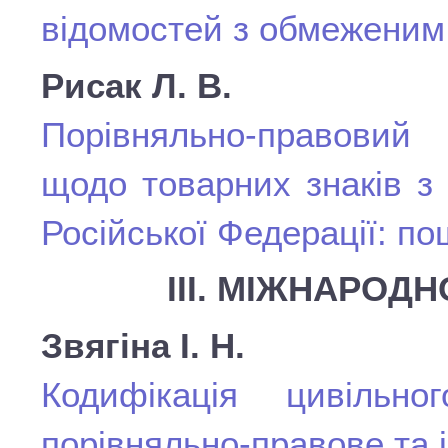
відомостей з обмеженим
Рисак Л. В.
Порівняльно-правовий
щодо товарних знаків з 
Російської Федерації: по
III. МІЖНАРОД
Звягіна І. Н.
Кодифікація цивільно
порівняльно-правове та 