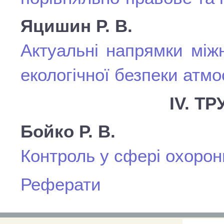
Яцишин Р. В.
Актуальні напрямки між
екологічної безпеки атм
IV. Т
Бойко Р. В.
Контроль у сфері охорон
Реферати