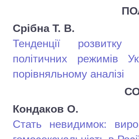
ПО
Срібна Т. В.
Тенденції розвитку 
політичних режимів У
порівняльному аналізі
СО
Кондаков О.
Стать невидимок: виро