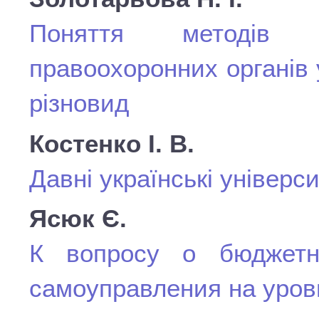
Поняття методів ад
правоохоронних органів у
різновид
Костенко І. В.
Давні українські універс
Ясюк Є.
К вопросу о бюджетн
самоуправления на уров