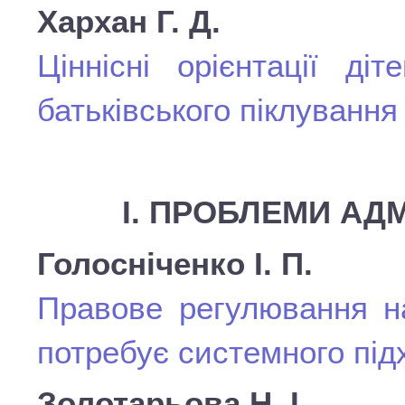
Хархан Г. Д.
Ціннісні орієнтації ді
батьківського піклування
I. ПРОБЛЕМИ АД
Голосніченко І. П.
Правове регулювання на
потребує системного під
Золотарьова Н. І.