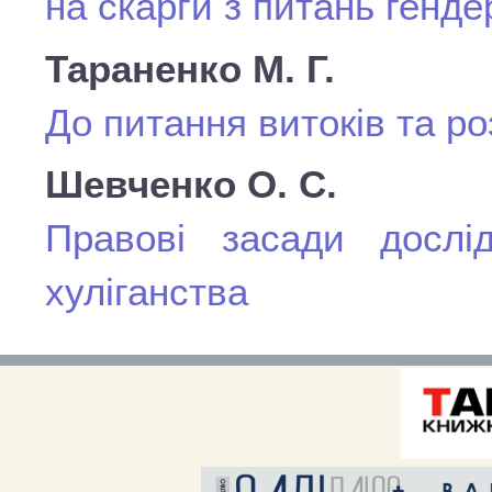
на скарги з питань генде
Тараненко М. Г.
До питання витоків та ро
Шевченко О. С.
Правові засади дослі
хуліганства