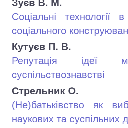
Зуєв В. М.
Соціальні технології в
соціального конструюва
Кутуєв П. В.
Репутація ідеї м
суспільствознавстві
Стрельник О.
(Не)батьківство як виб
наукових та суспільних д