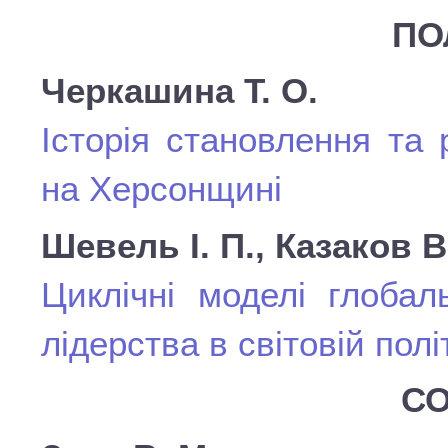
ПО
Черкашина Т. О.
Історія становлення та 
на Херсонщині
Шевель І. П., Казаков В
Циклічні моделі глобал
лідерства в світовій пол
СО