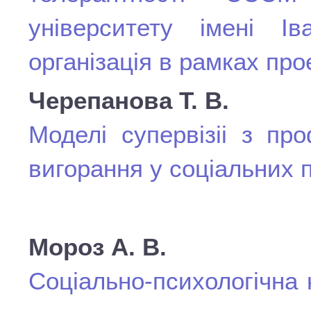
університету імені 
організація в рамках про
Черепанова Т. В.
Моделі супервізіі з пр
вигорання у соціальних 
Мороз А. В.
Соціально-психологічна