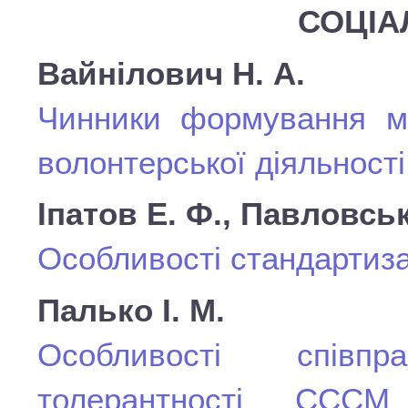
СОЦІА
Вайнілович Н. А.
Чинники формування мо
волонтерської діяльності
Іпатов Е. Ф., Павловськ
Особливості стандартизац
Палько І. М.
Особливості співпр
толерантності СССМ