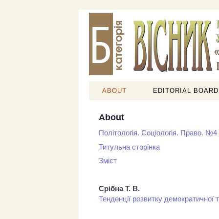
ABOUT
EDITORIAL BOARD
About
Політологія. Соціологія. Право. №4
Титульна сторінка
Зміст
Срібна Т. В.
Тенденції розвитку демократичної т