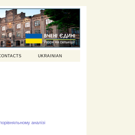
CONTACTS
UKRAINIAN
порівняльному аналізі