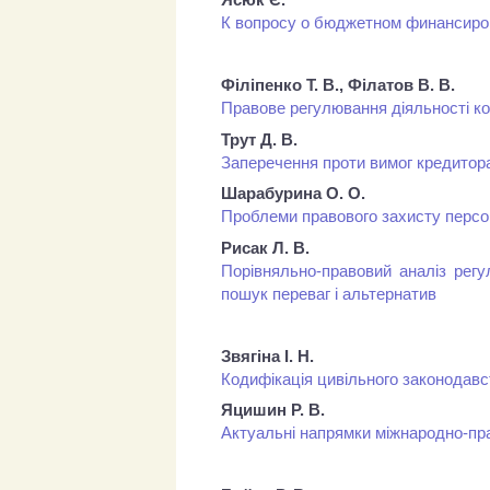
К вопросу о бюджетном финансиро
Філіпенко Т. В., Філатов В. В.
Правове регулювання діяльності ко
Трут Д. В.
Заперечення проти вимог кредитора
Шарабурина О. О.
Проблеми правового захисту персо
Рисак Л. В.
Порівняльно-правовий аналіз регу
пошук переваг і альтернатив
Звягіна І. Н.
Кодифікація цивільного законодавс
Яцишин Р. В.
Актуальні напрямки міжнародно-пра