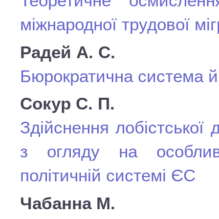
Теоретичне осмислен
міжнародної трудової мігр
Радей А. С.
Бюрократична система й
Сокур С. П.
Здійснення лобістської
з огляду на особлив
політичній системі ЄС
Чабанна М.