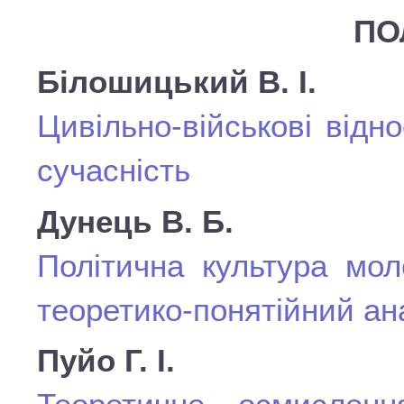
ПО
Білошицький В. І.
Цивільно-військові відн
сучасність
Дунець В. Б.
Політична культура мол
теоретико-понятійний ан
Пуйо Г. І.