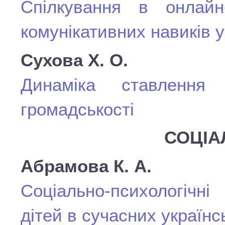
Спілкування в онлайн
комунікативних навиків 
Сухова Х. О.
Динаміка ставлення
громадськості
СОЦІА
Абрамова К. А.
Соціально-психологічн
дітей в сучасних українс