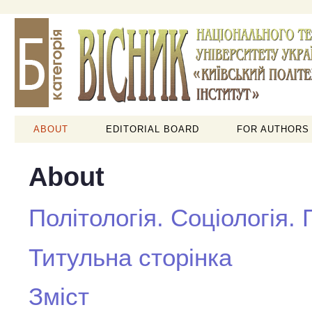
ABOUT
EDITORIAL BOARD
FOR AUTHORS
About
Політологія. Соціологія.
Титульна сторінка
Зміст