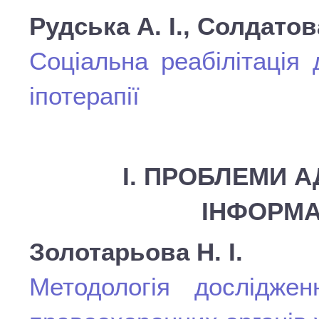
Рудська А. І., Солдатов
Соціальна реабілітація
іпотерапії
І. ПРОБЛЕМИ А
ІНФОРМА
Золотарьова Н. І.
Методологія дослідженн