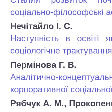
соціально-філософські а
Нечітайло І. С.
Наступність в освіті я
соціологічне трактування
Пермінова Г. В.
Аналітично-концепту
корпоративної соціальної
Рябчук А. М., Прокопен