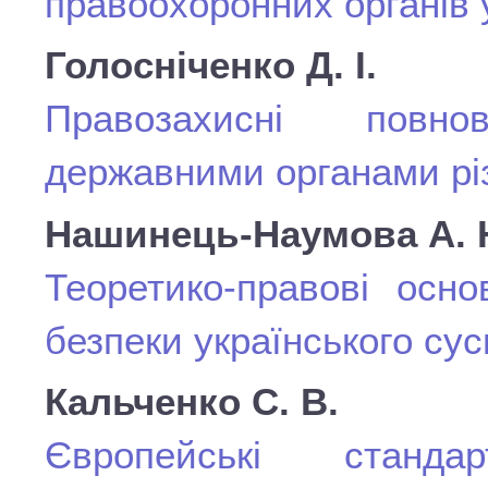
правоохоронних органів у
Голосніченко Д. І.
Правозахисні повно
державними органами рі
Нашинець-Наумова А. 
Теоретико-правові осно
безпеки українського сус
Кальченко С. В.
Європейські станд