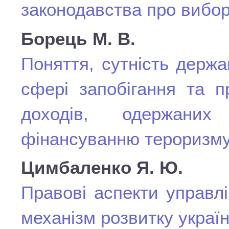
законодавства про вибо
Борець М. В.
Поняття, сутність держ
сфері запобігання та пр
доходів, одержани
фінансуванню тероризм
Цимбаленко Я. Ю.
Правові аспекти управл
механізм розвитку україн