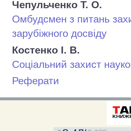
Чепульченко Т. О.
Омбудсмен з питань захис
зарубіжного досвіду
Костенко І. В.
Соціальний захист наук
Реферати