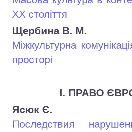
ХХ століття
Щербина В. М.
Міжкультурна комунікац
просторі
І. ПРАВО ЄВ
Ясюк Є.
Последствия нарушен