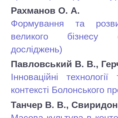
Рахманов О. А.
Формування та розвит
великого бізнесу (о
досліджень)
Павловський В. В., Гер
Інноваційні технології
контексті Болонського п
Танчер В. В., Свиридон 
Масова культура в конт