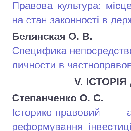
Правова культура: місц
на стан законності в дер
Белянская О. В.
Специфика непосредстве
личности в частноправо
V. ІСТОРІ
Степанченко О. С.
Історико-правовий
реформування інвестиці