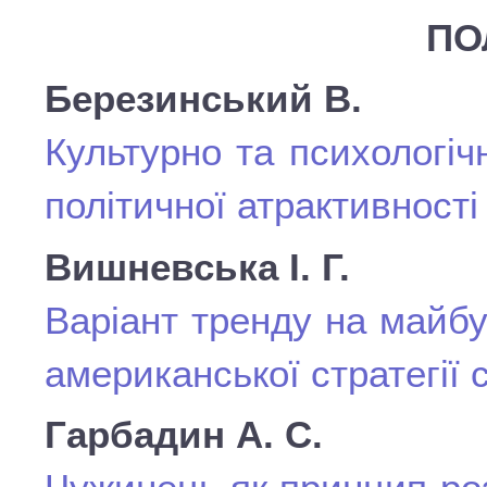
ПО
Березинський В.
Культурно та психологі
політичної атрактивності
Вишневська І. Г.
Варіант тренду на майбут
американської стратегії
Гарбадин А. С.