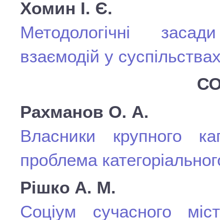
Хомин І. Є.
Методологічні засад
взаємодій у суспільств
СО
Рахманов О. А.
Власники крупного кап
проблема категоріальног
Рішко А. М.
Соціум сучасного міст