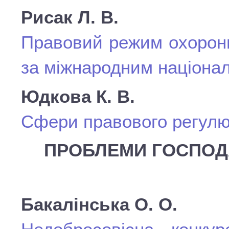
Рисак Л. В.
Правовий режим охорони
за міжнародним націона
Юдкова К. В.
Сфери правового регулюв
ПРОБЛЕМИ ГОСПОД
Бакалінська О. О.