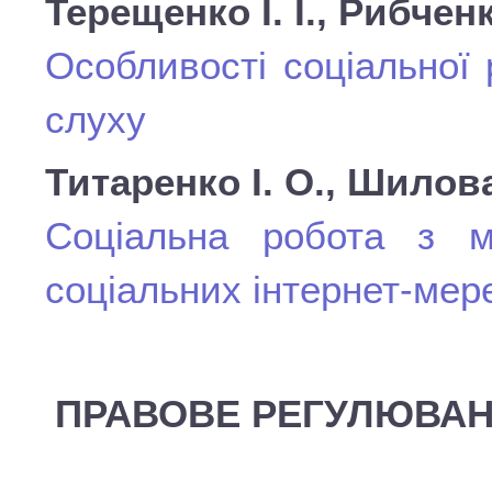
Терещенко І. І., Рибчен
Особливості соціальної 
слуху
Титаренко І. О., Шилов
Соціальна робота з 
соціальних інтернет-мер
ПРАВОВЕ РЕГУЛЮВАНН