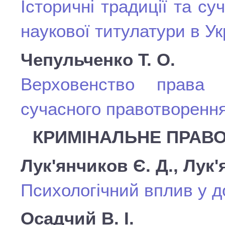
Історичні традиції та су
наукової титулатури в Ук
Чепульченко Т. О.
Верховенство права 
сучасного правотворенн
КРИМІНАЛЬНЕ ПРАВО
Лук'янчиков Є. Д., Лук'
Психологічний вплив у 
Осадчий В. І.