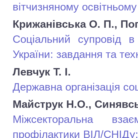
вітчизняному освітньому
Крижанівська О. П., Поп
Соціальний супровід в
України: завдання та тех
Левчук Т. І.
Державна організація со
Майструк Н.О., Синявсь
Міжсекторальна вза
профілактики ВІЛ/СНІДу: 