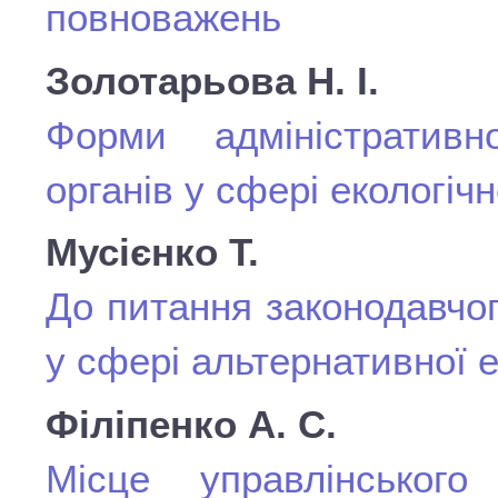
повноважень
Золотарьова Н. І.
Форми адміністративн
органів у сфері екологіч
Мусієнко Т.
До питання законодавчог
у сфері альтернативної 
Філіпенко А. С.
Місце управлінського