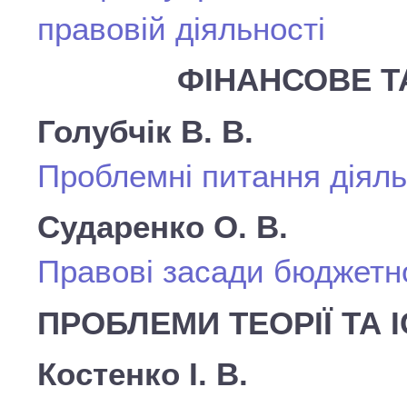
правовій діяльності
ФІНАНСОВЕ Т
Голубчік В. В.
Проблемні питання діяль
Сударенко О. В.
Правові засади бюджетно
ПРОБЛЕМИ ТЕОРІЇ ТА І
Костенко І. В.