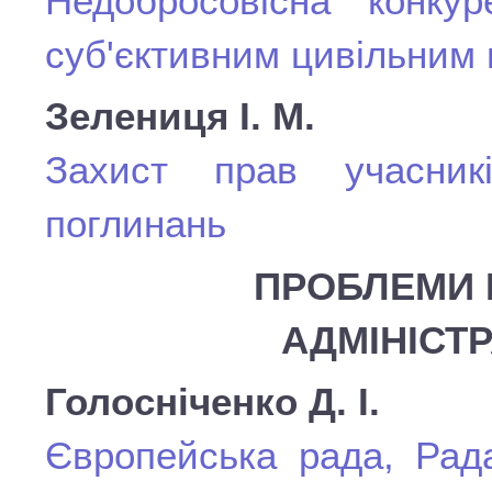
Недобросовісна конку
суб'єктивним цивільним
Зелениця І. М.
Захист прав учасник
поглинань
ПРОБЛЕМИ 
АДМІНІСТ
Голосніченко Д. І.
Європейська рада, Рад