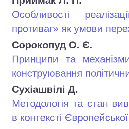
Приймак Л. П.
Особливості реаліза
противаг» як умови перех
Сорокопуд О. Є.
Принципи та механізми
конструювання політични
Сухіашвілі Д.
Методологія та стан вив
в контексті Європейської 