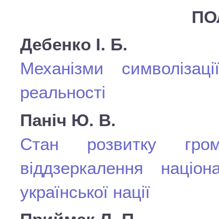
ПО
Дебенко І. Б.
Механізми символізаці
реальності
Паніч Ю. В.
Стан розвитку грома
віддзеркалення націона
української нації