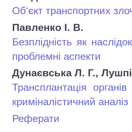
Об‘єкт транспортних зло
Павленко І. В.
Безплідність як наслідо
проблемні аспекти
Дунаєвська Л. Г., Лушпі
Трансплантація органів
криміналістичний аналіз
Реферати