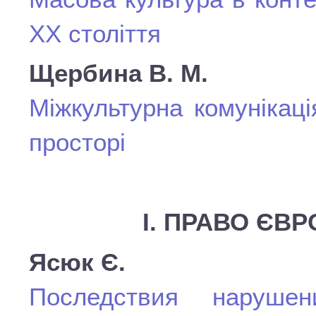
ХХ століття
Щербина В. М.
Міжкультурна комунікац
просторі
І. ПРАВО ЄВ
Ясюк Є.
Последствия нарушен