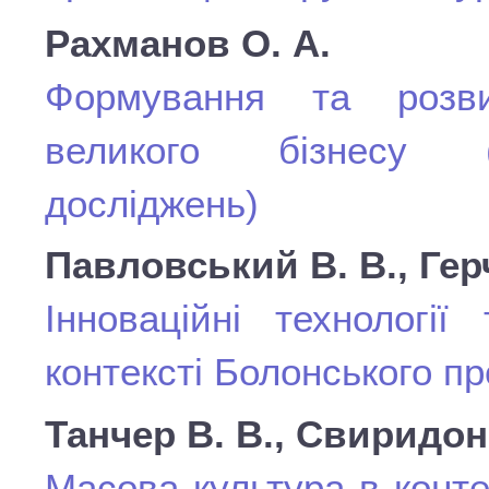
Рахманов О. А.
Формування та розвит
великого бізнесу (о
досліджень)
Павловський В. В., Гер
Інноваційні технології
контексті Болонського п
Танчер В. В., Свиридон 
Масова культура в конт