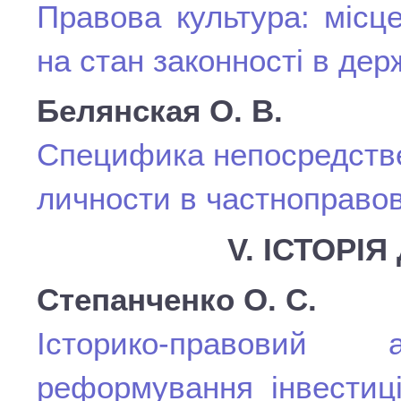
Правова культура: місц
на стан законності в дер
Белянская О. В.
Специфика непосредстве
личности в частноправо
V. ІСТОРІ
Степанченко О. С.
Історико-правовий
реформування інвестиці