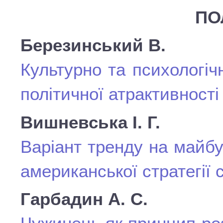
ПО
Березинський В.
Культурно та психологі
політичної атрактивності
Вишневська І. Г.
Варіант тренду на майбут
американської стратегії
Гарбадин А. С.