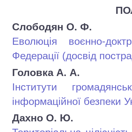
ПО
Слободян О. Ф.
Еволюція воєнно-доктр
Федерації (досвід постра
Головка А. А.
Інститути громадянс
інформаційної безпеки У
Дахно О. Ю.