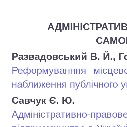
АДМІНІСТРАТИВ
САМО
Развадовський В. Й., Го
Реформуванння місцев
наближення публічного 
Савчук Є. Ю.
Адміністративно-пр