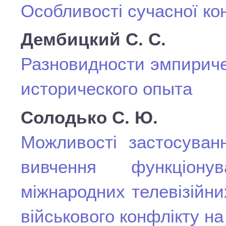
Oсобливості сучасної ко
Дембицкий С. С.
Разновидности эмпириче
исторического опыта
Солодько С. Ю.
Можливості застосуванн
вивчення функціону
міжнародних телевізійни
військового конфлікту на