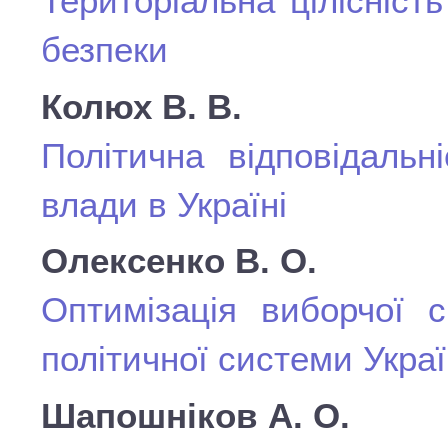
Територіальна цілісніст
безпеки
Колюх В. В.
Політична відповідальні
влади в Україні
Олексенко В. О.
Оптимізація виборчої с
політичної системи Укра
Шапошніков А. О.