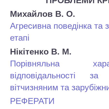
ПРОБЛЕМИ КР
Михайлов В. О.
Агресивна поведінка та з
етапі
Нікітенко В. М.
Порівняльна хара
відповідальності за
вітчизняним та зарубіж
РЕФЕРАТИ