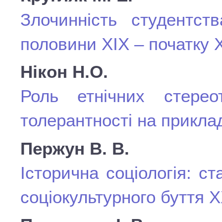
Злочинність студентств
половини ХІХ – початку 
Нікон Н.О.
Роль етнічних стере
толерантності на прикла
Пержун В. В.
Історична соціологія: ст
соціокультурного буття Х