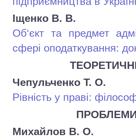
підприємництва в Україні
Іщенко В. В.
Об‘єкт та предмет адм
сфері оподаткування: до
ТЕОРЕТИЧН
Чепульченко Т. О.
Рівність у праві: філосо
ПРОБЛЕМИ
Михайлов В. О.