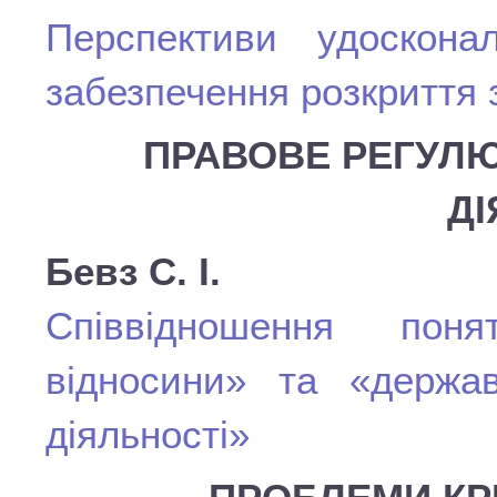
Перспективи удосконале
забезпечення розкриття 
ПРАВОВЕ РЕГУЛ
ДІ
Бевз С. І.
Співвідношення понять
відносини» та «держав
діяльності»