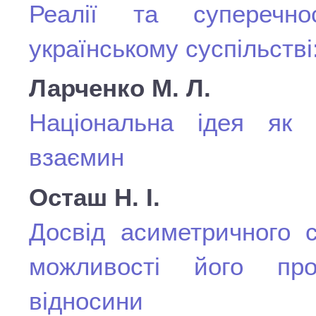
Реалії та суперечно
українському суспільстві
Ларченко М. Л.
Національна ідея як з
взаємин
Осташ Н. І.
Досвід асиметричного 
можливості його прое
відносини