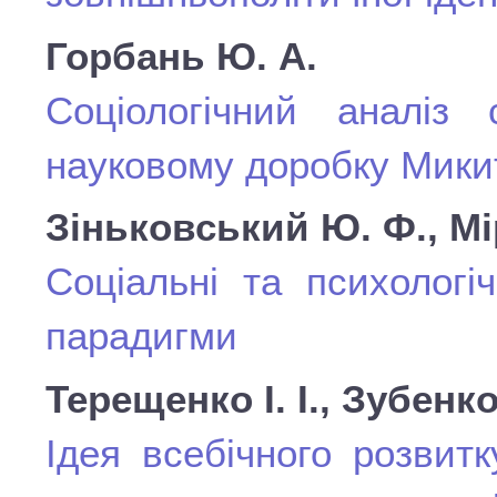
Горбань Ю. А.
Соціологічний аналіз 
науковому доробку Микит
Зіньковський Ю. Ф., Мі
Соціальні та психологі
парадигми
Терещенко І. І., Зубенко
Ідея всебічного розвит