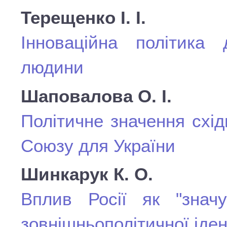
Терещенко І. І.
Інноваційна політика
людини
Шаповалова О. І.
Політичне значення схі
Союзу для України
Шинкарук К. О.
Вплив Росії як "знач
зовнішньополітичної іден