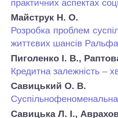
практичних аспектах соц
Майструк Н. О.
Розробка проблем суспі
життєвих шансів Ральф
Пиголенко І. В., Раптов
Кредитна залежність – х
Савицький О. В.
Суспільнофеноменальна 
Савицька Л. І., Аврахов