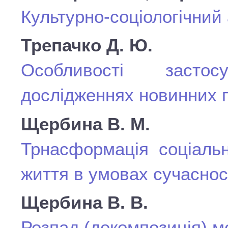
Культурно-соціологічний
Трепачко Д. Ю.
Особливості застос
дослідженнях новинних 
Щербина В. М.
Трнасформація соціаль
життя в умовах сучасност
Щербина В. В.
Розпад (декомпозиція) мо