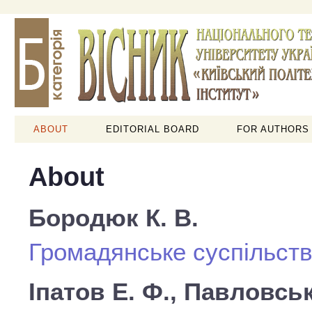
ABOUT
EDITORIAL BOARD
FOR AUTHORS
About
Бородюк К. В.
Громадянське суспільст
Іпатов Е. Ф., Павловськ