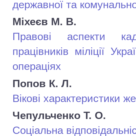
державної та комунально
Міхеєв М. В.
Правові аспекти кад
працівників міліції Ук
операціях
Попов К. Л.
Вікові характеристики ж
Чепульченко Т. О.
Соціальна відповідальніс