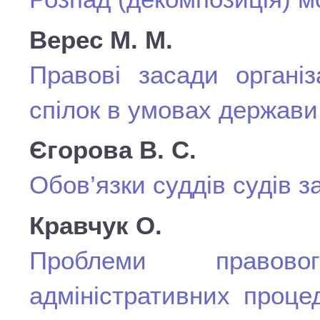
Верес М. М.
Правові засади організ
спілок в умовах держави
Єгорова В. С.
Обов’язки суддів судів з
Кравчук О.
Проблеми правово
адміністративних проце