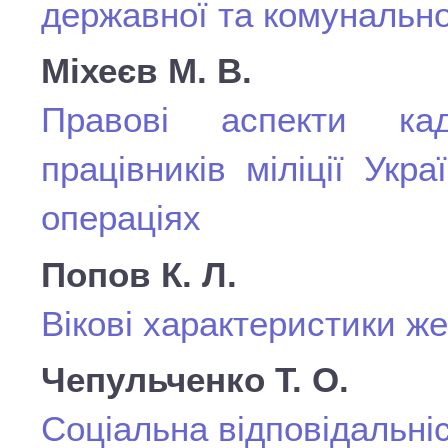
державної та комунально
Міхеєв М. В.
Правові аспекти кад
працівників міліції Ук
операціях
Попов К. Л.
Вікові характеристики ж
Чепульченко Т. О.
Соціальна відповідальніс