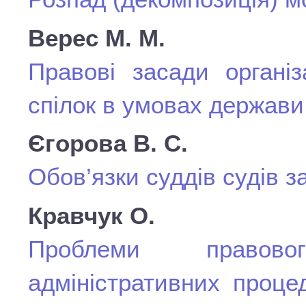
Верес М. М.
Правові засади організ
спілок в умовах держави
Єгорова В. С.
Обов’язки суддів судів з
Кравчук О.
Проблеми правово
адміністративних проце