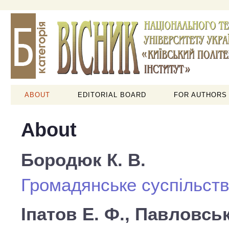
ABOUT
EDITORIAL BOARD
FOR AUTHORS
About
Бородюк К. В.
Громадянське суспільст
Іпатов Е. Ф., Павловськ