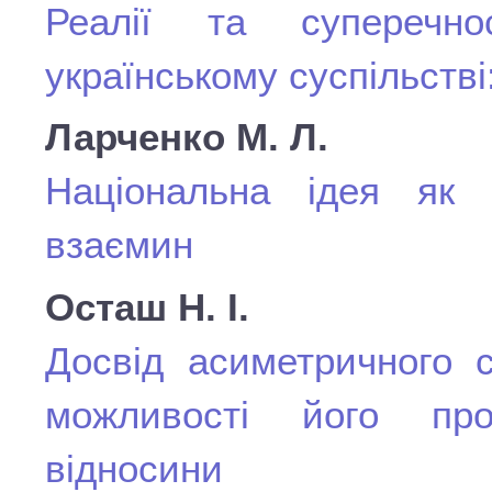
Реалії та суперечно
українському суспільстві
Ларченко М. Л.
Національна ідея як з
взаємин
Осташ Н. І.
Досвід асиметричного 
можливості його прое
відносини