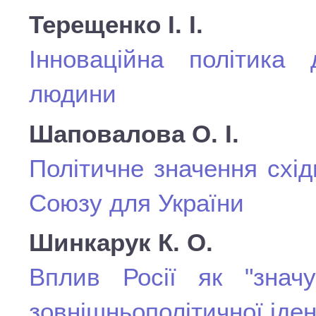
Терещенко І. І.
Інноваційна політика
людини
Шаповалова О. І.
Політичне значення схі
Союзу для України
Шинкарук К. О.
Вплив Росії як "знач
зовнішньополітичної іден