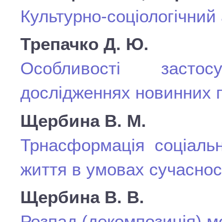
Культурно-соціологічний
Трепачко Д. Ю.
Особливості застос
дослідженнях новинних 
Щербина В. М.
Трнасформація соціаль
життя в умовах сучасност
Щербина В. В.
Розпад (декомпозиція) мо