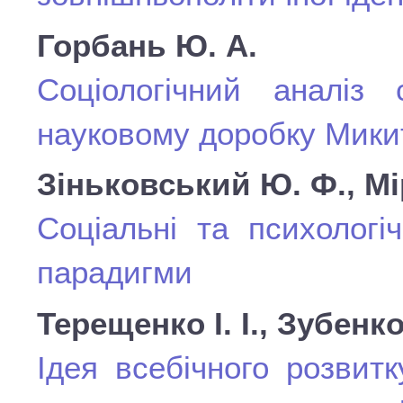
Горбань Ю. А.
Соціологічний аналіз 
науковому доробку Микит
Зіньковський Ю. Ф., Мі
Соціальні та психологі
парадигми
Терещенко І. І., Зубенко
Ідея всебічного розвит