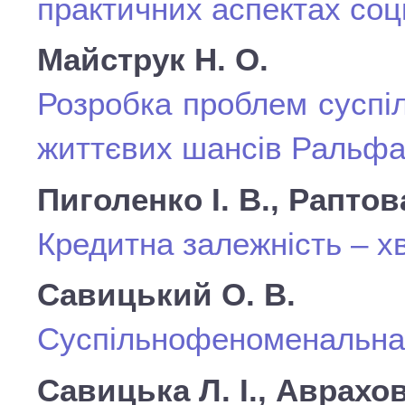
практичних аспектах соц
Майструк Н. О.
Розробка проблем суспі
життєвих шансів Ральф
Пиголенко І. В., Раптов
Кредитна залежність – х
Савицький О. В.
Суспільнофеноменальна 
Савицька Л. І., Аврахов