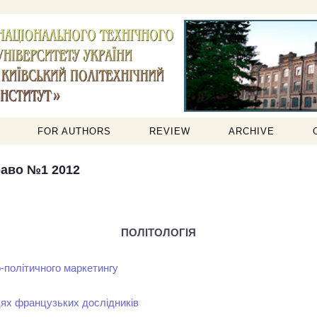
FOR AUTHORS
REVIEW
ARCHIVE
раво №1 2012
ПОЛІТОЛОГІЯ
о-політичного маркетингу
ацях французьких дослідників