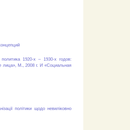
концепций
политика 1920-х – 1930-х годов:
 лица», М., 2008 г. И «Социальная
нізації політики щодо невиліковно