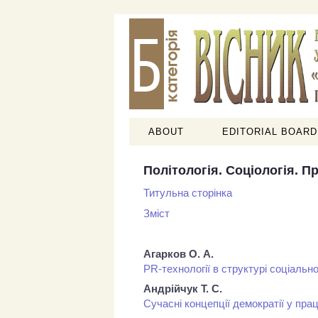
ABOUT
EDITORIAL BOARD
Політологія. Соціологія. П
Титульна сторінка
Зміст
Агарков О. А.
PR-технології в структурі соціальн
Андрійчук Т. С.
Сучасні концепції демократії у пр