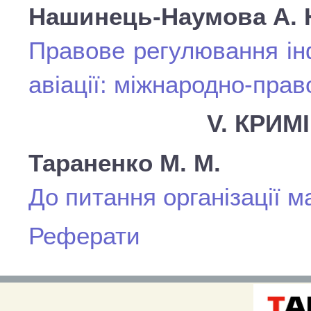
Нашинець-Наумова А. 
Правове регулювання ін
авіації: міжнародно-прав
V. КРИМ
Тараненко М. М.
До питання організації 
Реферати