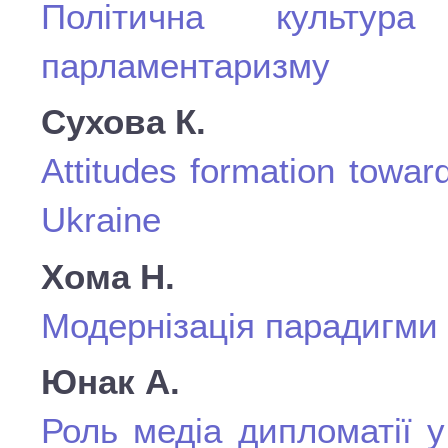
Політична культу
парламентаризму
Сухова К.
Attitudes formation towar
Ukraine
Хома Н.
Модернізація парадигми
Юнак А.
Роль медіа дипломатії у