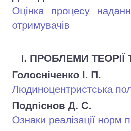
Оцінка процесу наданн
отримувачів
І. ПРОБЛЕМИ ТЕОРІЇ 
Голосніченко І. П.
Людиноцентристська полі
Подпіснов Д. С.
Ознаки реалізації норм 