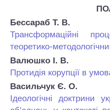
ПО
Бессараб Т. В.
Трансформаційні про
теоретико-методологічни
Валюшко І. В.
Протидія корупції в умов
Васильчук Є. О.
Ідеологічні доктрини у