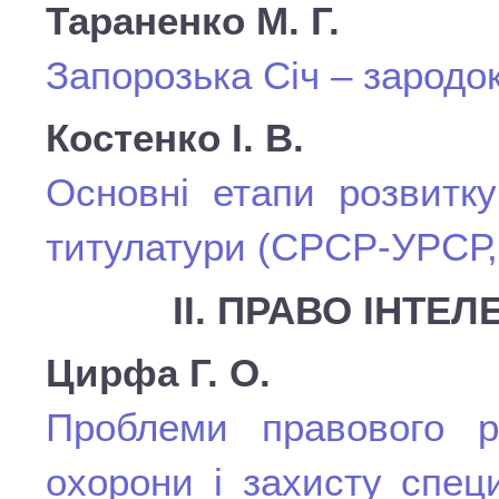
Тараненко М. Г.
Запорозька Січ – зародок
Костенко І. В.
Основні етапи розвитку
титулатури (СРСР-УРСР, 
ІІ. ПРАВО ІНТЕ
Цирфа Г. О.
Проблеми правового р
охорони і захисту специ