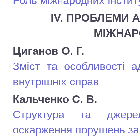
Роль міжнародних інститу
ІV. ПРОБЛЕМИ 
МІЖНАР
Циганов О. Г.
Зміст та особливості а
внутрішніх справ
Кальченко С. В.
Структура та джерел
оскарження порушень за