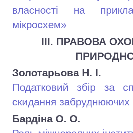
власності на прикла
мікросхем»
ІІІ. ПРАВОВА О
ПРИРОДН
Золотарьова Н. І.
Податковий збір за сп
скидання забруднюючих р
Бардіна О. О.