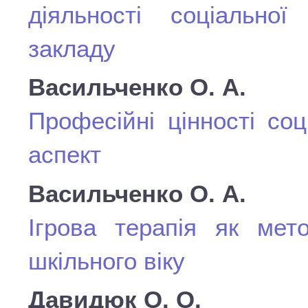
діяльності соціально
закладу
Васильченко О. А.
Професійні цінності соц
аспект
Васильченко О. А.
Ігрова терапія як мет
шкільного віку
Давидюк О. О.