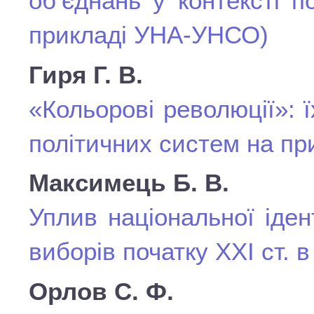
об’єднань у контексті п
прикладі УНА-УНСО)
Гиря Г. В.
«Кольорові революції»: 
політичних систем на при
Максимець Б. В.
Уплив національної іден
виборів початку XXI ст. в
Орлов С. Ф.