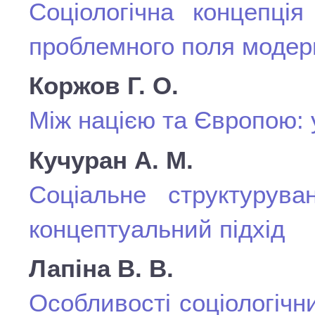
Соціологічна концепція
проблемного поля модер
Коржов Г. О.
Між нацією та Європою: 
Кучуран А. М.
Соціальне структуруван
концептуальний підхід
Лапіна В. В.
Особливості соціологіч