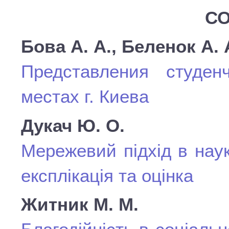
СО
Бова А. А., Беленок А. 
Представления студе
местах г. Киева
Дукач Ю. О.
Мережевий підхід в нау
експлікація та оцінка
Житник М. М.