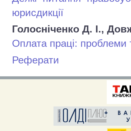
юрисдикції
Голосніченко Д. І., Дов
Оплата праці: проблеми
Реферати