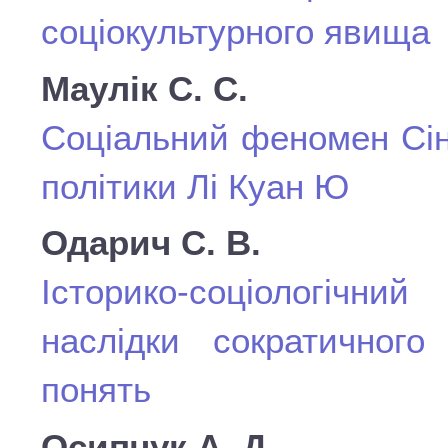
соціокультурного явища
Маулік С. С.
Соціальний феномен Сінг
політики Лі Куан Ю
Одарич С. В.
Історико-соціологічний
наслідки сократичного
понять
Осипчук А. Д.