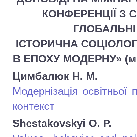
КОНФЕРЕНЦІЇ З 
ГЛОБАЛЬНІ
ІСТОРИЧНА СОЦІОЛОГ
В ЕПОХУ МОДЕРНУ» (м. К
Цимбалюк Н. М.
Модернізація освітньої 
контекст
Shestakovskyi O. P.