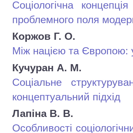
Соціологічна концепція
проблемного поля модер
Коржов Г. О.
Між нацією та Європою: 
Кучуран А. М.
Соціальне структуруван
концептуальний підхід
Лапіна В. В.
Особливості соціологіч