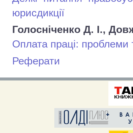
юрисдикції
Голосніченко Д. І., Дов
Оплата праці: проблеми
Реферати