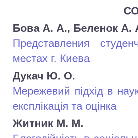
СО
Бова А. А., Беленок А. 
Представления студе
местах г. Киева
Дукач Ю. О.
Мережевий підхід в нау
експлікація та оцінка
Житник М. М.