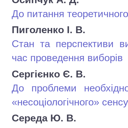
До питання теоретичного 
Пиголенко І. В.
Стан та перспективи ви
час проведення виборів
Сергієнко Є. В.
До проблеми необхіднос
«несоціологічного» сенс
Середа Ю. В.