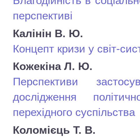
Благодійність в соціаль
перспективі
Калінін В. Ю.
Концепт кризи у світ-сис
Кожекіна Л. Ю.
Перспективи застос
дослідження політич
перехідного суспільства
Коломієць Т. В.