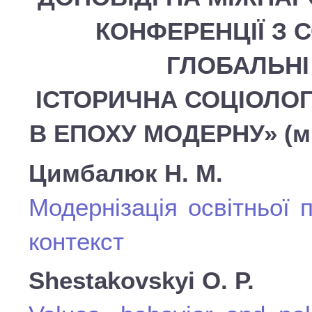
КОНФЕРЕНЦІЇ З 
ГЛОБАЛЬНІ
ІСТОРИЧНА СОЦІОЛОГ
В ЕПОХУ МОДЕРНУ» (м. К
Цимбалюк Н. М.
Модернізація освітньої 
контекст
Shestakovskyi O. P.