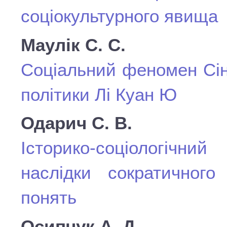
соціокультурного явища
Маулік С. С.
Соціальний феномен Сінг
політики Лі Куан Ю
Одарич С. В.
Історико-соціологічний
наслідки сократичного
понять
Осипчук А. Д.